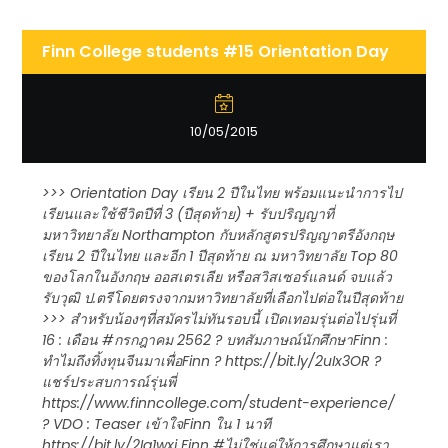
Finn College students #15 Orientation Day
10/05/2015
>>> Orientation Day เรียน 2 ปีในไทย พร้อมแนะนำการไป
เรียนและใช้ชีวิตปีที่ 3 (ปีสุดท้าย) + รับปริญญาที่
มหาวิทยาลัย Northampton กับหลักสูตรปริญญาตรีอังกฤษ
เรียน 2 ปีในไทย และอีก 1 ปีสุดท้าย ณ มหาวิทยาลัย Top 80
ของโลกในอังกฤษ ออสเตรเลีย หรือสวิสเซอร์แลนด์ จบแล้ว
รับวุฒิ ป.ตรีโดยตรงจากมหาวิทยาลัยที่เลือกไปต่อในปีสุดท้าย
>>> สำหรับน้องๆที่สมัครไม่ทันรอบนี้ เปิดเทอมรุ่นต่อไปรุ่นที่
16 : เดือน #กรกฎาคม 2562 ? บทสัมภาษณ์นักศึกษาFinn :
ทำไมถึงทิ้งทุนจีนมาเพื่อFinn ? https://bit.ly/2uIx3OR ?
แชร์ประสบการณ์รุ่นพี่
https://www.finncollege.com/student-experience/
? VDO : Teaser เข้าใจFinn ใน 1 นาที
https://bit.ly/2Ia1wxj Finn #ไม่ใช่แค่ให้การศึกษาแต่เรา