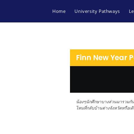
Home
University Pathways
Le
Finn New Year P
น้องๆนักศึกษาบางส่วนมารวมกันจ
ไหนที่กลับบ้านต่างจังหวัดหรือ
FACEBOOK
MAP FINN OF BUSINES