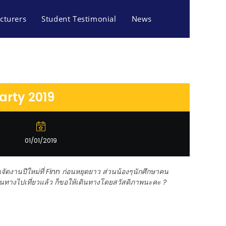
cturers
Student Testimonial
News
arty 2019
01/01/2019
ัดงานปีใหม่ที่ Finn ก่อนหยุดยาว ส่วนน้องๆนักศึกษาคน
เดินทางไปเที่ยวแล้ว ก็ขอให้เดินทางโดยสวัสดิภาพนะคะ ?
S AND TOURISM