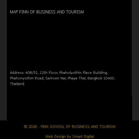
MAP FINN OF BUSINESS AND TOURISM
Address: 408/51, 12th Floor, Phaholyothin Place Building,
Phahonyothin Road, Samsen Nai, Phaya Thai, Bangkok 10400.
Thailand
© 2026 - FINN SCHOOL OF BUSINESS AND TOURISM
Web Design by
Smart Digital