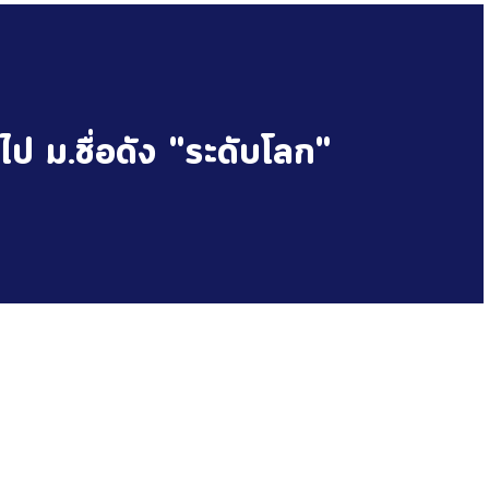
ไป ม.ชื่อดัง "ระดับโลก"