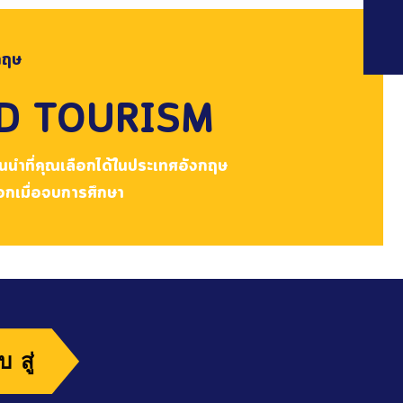
กฤษ
ND TOURISM
นนำที่คุณเลือกได้ในประเทศอังกฤษ
อกเมื่อจบการศึกษา
บสู่