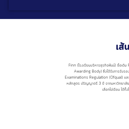
เส้
Finn (โรงเรียนบริหารธุรกิจฟินน์) ชื่อเด
Awarding Body) ซึ่งได้รับการรับร
Examinations Regulation (Ofqual) และอย
หลักสูตร ปริญญาตรี 3 ปี จากมหาวิทยาลัย
เลือกไปเรียน ได้ท