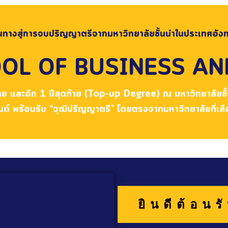
้นทางสู่การจบปริญญาตรีจากมหาวิทยาลัยชั้นนำในประเทศอัง
OL OF BUSINESS A
ย และอีก 1 ปีสุดท้าย (Top-up Degree) ณ มหาวิทยาลัยชั้
นด์ พร้อมรับ “วุฒิปริญญาตรี” โดยตรงจากมหาวิทยาลัยที่เลื
ยินดีต้อนรั