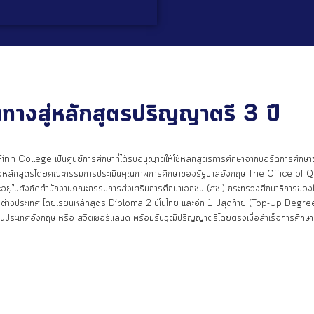
นทางสู่หลักสูตรปริญญาตรี 3 ปี
ิม Finn College เป็นศูนย์การศึกษาที่ได้รับอนุญาตให้ใช้หลักสูตรการศึกษาจากบอร์ดการศึ
องหลักสูตรโดยคณะกรรมการประเมินคุณภาพการศึกษาของรัฐบาลอังกฤษ The Office of Q
ู่ในสังกัดสำนักงานคณะกรรมการส่งเสริมการศึกษาเอกชน (สช.) กระทรวงศึกษาธิการของไท
ต่างประเทศ โดยเรียนหลักสูตร Diploma 2 ปีในไทย และอีก 1 ปีสุดท้าย (Top-Up Degree)
ั้งในประเทศอังกฤษ หรือ สวิตเซอร์แลนด์ พร้อมรับวุฒิปริญญาตรีโดยตรงเมื่อสำเร็จการศึกษา