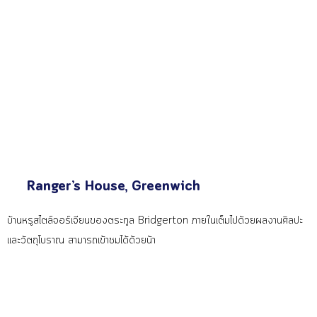
Ranger’s House, Greenwich
บ้านหรูสไตล์จอร์เจียนของตระกูล Bridgerton ภายในเต็มไปด้วยผลงานศิลปะ
และวัตถุโบราณ สามารถเข้าชมได้ด้วยน้า