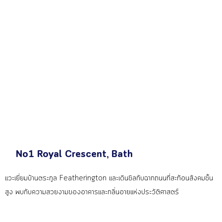
No1 Royal Crescent, Bath
แวะเยี่ยมบ้านตระกูล Featherington และเดินชิลกับฉากถนนที่สะท้อนสังคมชั้น
สูง พบกับความสวยงามของอาคารและกลิ่นอายแห่งประวัติศาสตร์