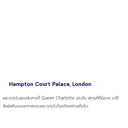
Hampton Court Palace, London
พระราชวังสุดอลังการที่ Queen Charlotte ประทับ สถานที่ที่น้องๆ จะได้
สัมผัสกับบรรยากาศของพระราชวังในอดีตอย่างแท้จริง