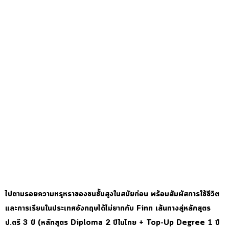
ไปตามรอยความหรูหราของชนชั้นสูงในสมัยก่อน พร้อมสัมผัสการใช้ชีวิต
และการเรียนในประเทศอังกฤษได้ไม่ยากกับ Finn เส้นทางสู่หลักสูตร
ป.ตรี 3 ปี (หลักสูตร Diploma 2 ปีในไทย + Top-Up Degree 1 ปี