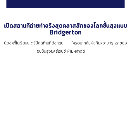
เปิดสถานที่ถ่ายทำจริงสุดคลาสสิกของโลกชั้นสูงแบบ
Bridgerton
น้องๆที่ไปเรียนป.ตรีปีสุดท้ายที่อังกฤษ
ใครอยากสัมผัสกับความหรูหราของ
ชนชั้นสูงยุครีเจนซี ห้ามพลาดด