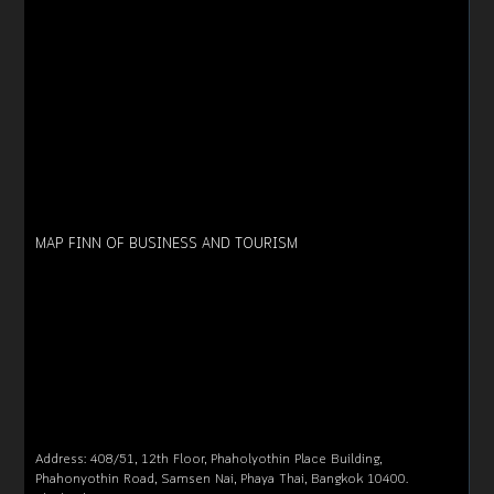
MAP FINN OF BUSINESS AND TOURISM
Address: 408/51, 12th Floor, Phaholyothin Place Building,
Phahonyothin Road, Samsen Nai, Phaya Thai, Bangkok 10400.