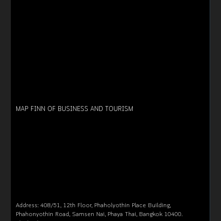
MAP FINN OF BUSINESS AND TOURISM
Address: 408/51, 12th Floor, Phaholyothin Place Building,
Phahonyothin Road, Samsen Nai, Phaya Thai, Bangkok 10400.