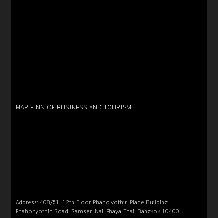
MAP FINN OF BUSINESS AND TOURISM
Address: 408/51, 12th Floor, Phaholyothin Place Building,
Phahonyothin Road, Samsen Nai, Phaya Thai, Bangkok 10400.