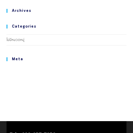
Archives
Categories
ไม่มีหมวดหมู่
Meta
เข้าสู่ระบบ
เข้าฟีด
แสดงความเห็นฟีด
WordPress.org