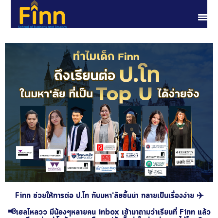
Finn ช่วยให้การต่อ ป.โท กับมหา'ลัยชั้นนำ กลายเป็นเรื่องง่าย ✈️
📢เฮลโหลวว มีน้องๆหลายคน inbox เข้ามาถามว่าเรียนที่ Finn แล้ว