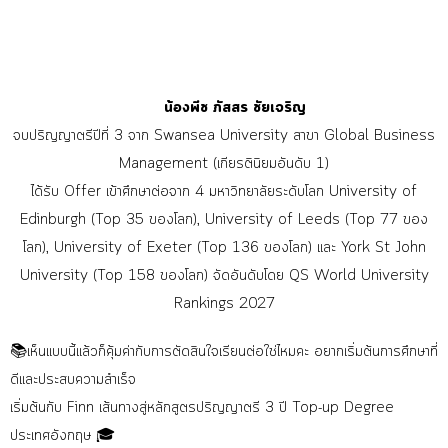
น้องพีช ภัสสร ชัยเจริญ
จบปริญญาตรีปีที่ 3 จาก Swansea University สาขา Global Business
Management (เกียรตินิยมอันดับ 1)
ได้รับ Offer เข้าศึกษาต่อจาก 4 มหาวิทยาลัยระดับโลก University of
Edinburgh (Top 35 ของโลก), University of Leeds (Top 77 ของ
โลก), University of Exeter (Top 136 ของโลก) และ York St John
University (Top 158 ของโลก) จัดอันดับโดย QS World University
Rankings 2027
📚เห็นแบบนี้แล้วก็คุ้มค่ากับการตัดสินใจเรียนต่อใช่ไหมคะ อยากเริ่มต้นการศึกษาที่
ดีและประสบความสำเร็จ
เริ่มต้นกับ Finn เส้นทางสู่หลักสูตรปริญญาตรี 3 ปี Top-up Degree
ประเทศอังกฤษ 🎓