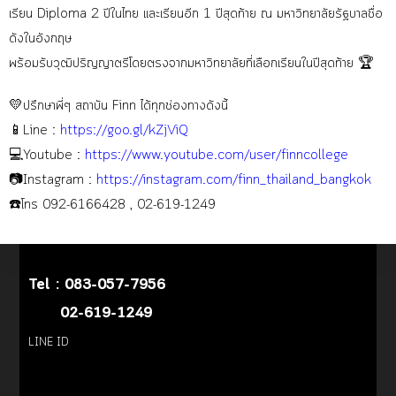
เรียน Diploma 2 ปีในไทย และเรียนอีก 1 ปีสุดท้าย ณ มหาวิทยาลัยรัฐบาลชื่อ
ดังในอังกฤษ
พร้อมรับวุฒิปริญญาตรีโดยตรงจากมหาวิทยาลัยที่เลือกเรียนในปีสุดท้าย 🏆
💛ปรึกษาพี่ๆ สถาบัน Finn ได้ทุกช่องทางดังนี้
📱Line :
https://goo.gl/kZjViQ
💻Youtube :
https://www.youtube.com/user/finncollege
📷Instagram :
https://instagram.com/
finn_thailand_bangkok
☎️โทร 092-6166428 , 02-619-1249
Tel :
083-057-7956
02-619-1249
LINE ID