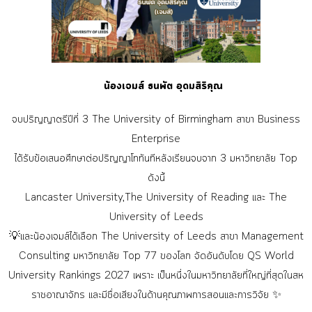
น้องเจมส์ ธนพัต อุดมสิริคุณ
จบปริญญาตรีปีที่ 3 The University of Birmingham สาขา Business
Enterprise
ได้รับข้อเสนอศึกษาต่อปริญญาโททันทีหลังเรียนจบจาก 3 มหาวิทยาลัย Top
ดังนี้
Lancaster University,The University of Reading และ The
University of Leeds
💡และน้องเจมส์ได้เลือก The University of Leeds สาขา Management
Consulting
มหาวิทยาลัย Top 77 ของโลก
จัดอันดับโดย QS World
University Rankings 2027
เพราะ เป็นหนึ่งในมหาวิทยาลัยที่ใหญ่ที่สุดในสห
ราชอาณาจักร และมีชื่อเสียงในด้านคุณภาพการสอนและการวิจัย ✨