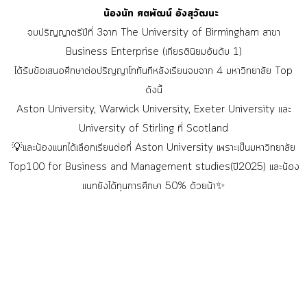
น้องนัท ศตพัฒน์ อังสุวัฒนะ
จบปริญญาตรีปีที่ 3จาก The University of Birmingham สาขา
Business Enterprise (เกียรตินิยมอันดับ 1)
ได้รับข้อเสนอศึกษาต่อปริญญาโททันทีหลังเรียนจบจาก 4 มหาวิทยาลัย Top
ดังนี้
Aston University, Warwick University, Exeter University และ
University of Stirling ที่ Scotland
💡และน้องแนทได้เลือกเรียนต่อที่ Aston University เพราะเป็นมหาวิทยาลัย
Top100 for Business and Management studies(ปี2025) และน้อง
แนทยังได้ทุนการศึกษา 50% ด้วยน้า✨