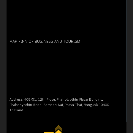
MAP FINN OF BUSINESS AND TOURISM
Address: 408/51, 12th Floor, Phaholyothin Place Building,
Phahonyothin Road, Samsen Nai, Phaya Thai, Bangkok 10400.
Thailand