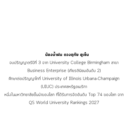
น้องน้ำฝน ดวงฤทัย ฮูเซ็น
จบปริญญาตรีปีที่ 3 จาก University College Birmingham สาขา
Business Enterprise (เกียรตินิยมอันดับ 2)
ศึกษาต่อปริญญาโทที่ University of Illinois Urbana-Champaign
(UIUC) ประเทศสหรัฐอเมริกา
หนึ่งในมหาวิทยาลัยชั้นนำของโลก ที่ได้รับการจัดอันดับ Top 74 ของโลก จาก
QS World University Rankings 2027