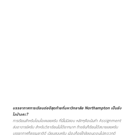
บรรยากาศการเรียนต่อปีสุดท้ายที่มหาวิทยาลัย Northampton เป็นยัง
ไงบ้างคะ?
การเรียนสำหรับโอมโอเคเลยครับ ที่นี่ไม่มีสอบ หลักๆคือเน้นทำ Assignment
ส่งอาจารย์ครับ สำหรับวิชาเรียนไม่ได้ยากมาก ถ้าขยันก็เรียนได้สบายเลยครับ
บรรยากาศก็ธรรมชาติดี เงียบสงบครับ เมืองก็อยู่ใกล้ลอนดอนไปสะดวกดี