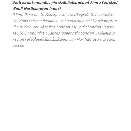
มีอะไรอยากฝากบอกน้องๆที่กำลังตัดสินใจมาเรียนที่ Finn หรือกำลังไป
เรียนที่ Northampton ไหมคะ?
ที่ Finn นี่โอเคมากครับ เรียนสนุก อาจารย์และพี่ๆดูแลดีครับ ส่วนตอนที่ไป
เรียนต่อที่ต่างประเทศ ก็จะมีคอนเนคชั่นเพิ่มอีกครับ สำหรับ Northampton
เป็นเมืองที่เงียบสงบ แล้วอยู่ใกล้ London ครับ โอมไป London บ่อยมาก
ครับ 555 แต่อยากให้ระวังเรื่องความปลอดภัยใน London บางพื้นที่นิดนึง
ครับ เพราะเพื่อนโอมเพิ่งโดนขโมยโทรศัพท์ แต่ที่ Northampton ปลอดภัย
มากครับ