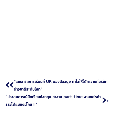
"แชร์ทริคการเรียนที่ UK ของน้องบุษ ทำไงให้ได้ทำงานที่บริษัท
<<
ต่างชาติระดับโลก"
"ประสบการณ์นักเรียนอังกฤษ ทำงาน part time งานอะไรทำ
>
>
รายได้แบบตะโกน !!"