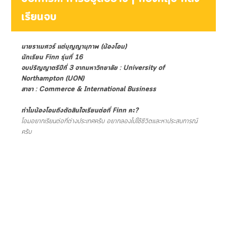
เรียนจบ
นายราเมศวร์ แต่บุญญานุภาพ (น้องโอม)
นักเรียน Finn รุ่นที่ 16
จบปริญญาตรีปีที่ 3 จากมหาวิทยาลัย : University of
Northampton (UON)
สาขา : Commerce & International Business
ทำไมน้องโอมถึงตัดสินใจเรียนต่อที่ Finn คะ?
โอมอยากเรียนต่อที่ต่างประเทศครับ อยากลองไปใช้ชีวิตและหาประสบการณ์
ครับ