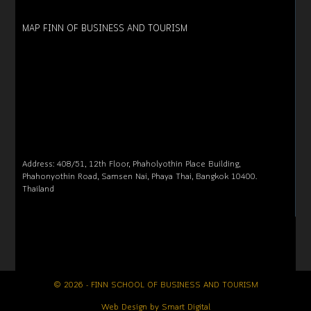
MAP FINN OF BUSINESS AND TOURISM
Address: 408/51, 12th Floor, Phaholyothin Place Building,
Phahonyothin Road, Samsen Nai, Phaya Thai, Bangkok 10400.
Thailand
© 2026 - FINN SCHOOL OF BUSINESS AND TOURISM
Web Design by
Smart Digital