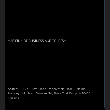
MAP FINN OF BUSINESS AND TOURISM
Address: 408/51, 12th Floor, Phaholyothin Place Building,
Phahonyothin Road, Samsen Nai, Phaya Thai, Bangkok 10400.
Thailand