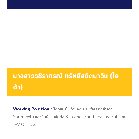
นางสาววชิราภรณ์ ทรัพย์สถิตนาวิน (ไอ
ด้า)
Working Position :
ปัจจุบันเป็นเจ้าของแบรนด์เครื่องสำอาง
Sorenewth และเป็นผู้ร่วมก่อตั้ง Ketoaholic and healthy club และ
JAV Omakase