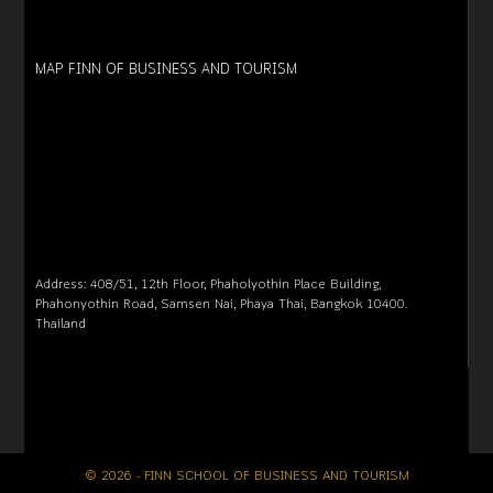
MAP FINN OF BUSINESS AND TOURISM
Address: 408/51, 12th Floor, Phaholyothin Place Building,
Phahonyothin Road, Samsen Nai, Phaya Thai, Bangkok 10400.
Thailand
© 2026 - FINN SCHOOL OF BUSINESS AND TOURISM