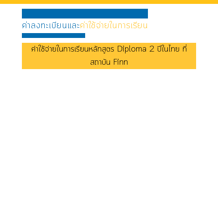
ค่าลงทะเบียนและ
ค่าใช้จ่ายในการเรียน
ค่าใช้จ่ายในการเรียน
หลักสูตร Diploma 2 ปีในไทย
ที่
สถาบัน Finn