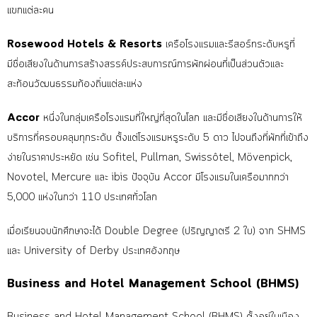
แขกแต่ละคน
Rosewood Hotels & Resorts
เครือโรงแรมและรีสอร์ทระดับหรูที่
มีชื่อเสียงในด้านการสร้างสรรค์ประสบการณ์การพักผ่อนที่เป็นส่วนตัวและ
สะท้อนวัฒนธรรมท้องถิ่นแต่ละแห่ง
Accor
หนึ่งในกลุ่มเครือโรงแรมที่ใหญ่ที่สุดในโลก และมีชื่อเสียงในด้านการให้
บริการที่ครอบคลุมทุกระดับ ตั้งแต่โรงแรมหรูระดับ 5 ดาว ไปจนถึงที่พักที่เข้าถึง
ง่ายในราคาประหยัด เช่น Sofitel, Pullman, Swissôtel, Mövenpick,
Novotel, Mercure และ ibis ปัจจุบัน Accor มีโรงแรมในเครือมากกว่า
5,000 แห่งในกว่า 110 ประเทศทั่วโลก
เมื่อเรียนจบนักศึกษาจะได้ Double Degree (ปริญญาตรี 2 ใบ) จาก SHMS
และ University of Derby ประเทศอังกฤษ
Business and Hotel Management School (BHMS)
Business and Hotel Management School (BHMS) ตั้งอยู่ในเมือง