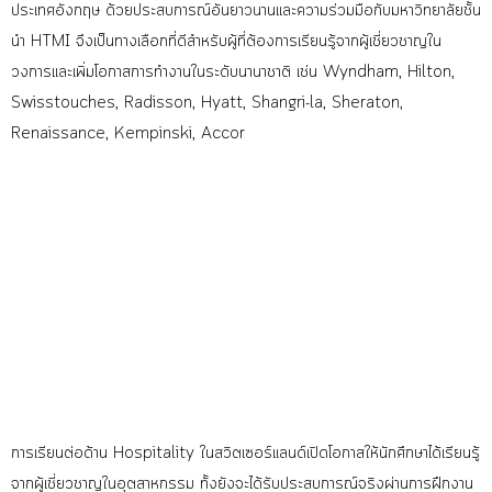
ประเทศอังกฤษ
ด้วยประสบการณ์อันยาวนานและความร่วมมือกับมหาวิทยาลัยชั้น
นำ HTMI จึงเป็นทางเลือกที่ดีสำหรับผู้ที่ต้องการเรียนรู้จากผู้เชี่ยวชาญใน
วงการและเพิ่มโอกาสการทำงานในระดับนานาชาติ เช่น
Wyndham,
Hilton,
Swisstouches,
Radisson,
Hyatt,
Shangri-la,
Sheraton,
Renaissance,
Kempinski,
Accor
การเรียนต่อ
ด้าน Hospitality ในสวิตเซอร์แลนด์
เปิดโอกาสให้นักศึกษาได้เรียนรู้
จากผู้เชี่ยวชาญในอุตสาหกรรม ทั้งยังจะได้รับประสบการณ์จริงผ่านการฝึกงาน