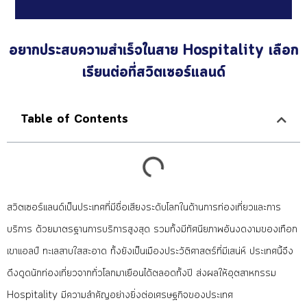
อยาก
ประสบความ
สำเร็จในสาย
Hospitality
เลือก
เรียนต่อที่สวิตเซอร์แลนด์
Table of Contents
สวิตเซอร์แลนด์เป็นประเทศที่มีชื่อเสียงระดับโลกในด้านการท่องเที่ยวและการ
บริการ ด้วยมาตรฐานการบริการสูงสุด รวมทั้งมีทัศนียภาพอันงดงามของเทือก
เขาแอลป์ ทะเลสาบใสสะอาด ทั้งยังเป็นเมืองประวัติศาสตร์ที่มีเสน่ห์ ประเทศนี้จึง
ดึงดูดนักท่องเที่ยวจากทั่วโลกมาเยือนได้ตลอดทั้งปี ส่งผลให้อุตสาหกรรม
Hospitality มีความสำคัญอย่างยิ่งต่อเศรษฐกิจของประเทศ