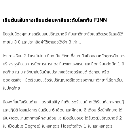
เริ่มต้นเส้นทางเรียนต่อมหาลัยระดับโลกกับ FINN
ปัจจุบันน้องๆสามารถเรียนจบปริญญาตรี กับมหาวิทยาลัยในสวิตเซอร์แลนด์ได้
ภายใน 3 ปี และประหยัดค่าใช้จ่ายลงได้อีก 3 เท่า !!
โดยการเรียน 2 ปีแรกในไทย ที่สถาบัน Finn ซึ่งสถาบันเปิดสอนหลักสูตรด้านการ
บริหารธุรกิจและการจัดการการท่องเที่ยวและโรงแรม และเลือกเรียนต่ออีก 1 ปี
สุดท้าย ณ มหาวิทยาลัยชั้นนำในประเทศสวิตเซอร์แลนด์ อังกฤษ หรือ
ออสเตรเลีย เมื่อเรียนจบแล้วรับปริญญาตรีโดยตรงจากมหาวิทยาที่เลือกเรียน
ในปีสุดท้าย
น้องๆที่สนใจเรียนด้าน Hospitality ที่สวิสเซอร์แลนด์ จะได้เรียนทั้งภาคทฤษฎี
และปฏิบัติ โดยแบ่งการเป็นเรียน 6 เดือน และฝึกงาน 6
เดือน ซึ่งนักศึกษาจะได้
เงินค่าตอบแทนจากการฝึกงานด้วย และเมื่อเรียนจบจะได้รับวุฒิปริญญาตรี 2
ใบ (Double Degree) ในหลักสูตร Hospitality 1 ใบ และหลักสูตร