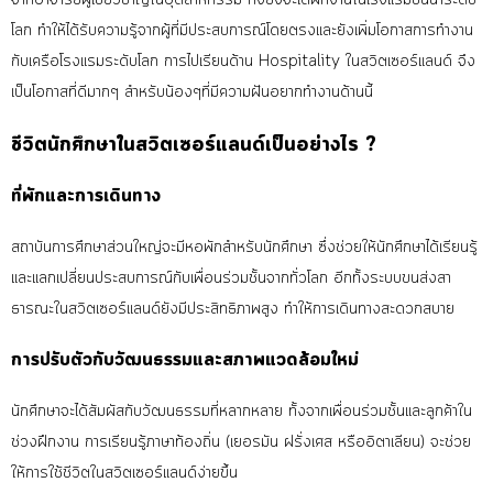
โลก ทำให้ได้รับความรู้จากผู้ที่มีประสบการณ์โดยตรง
และยังเพิ่มโอกาสการทำงาน
กับเครือโรงแรมระดับโลก
การไปเรียนด้าน
Hospitality ในสวิตเซอร์แลนด์
จึง
เป็นโอกาสที่ดีมากๆ สำหรับน้องๆที่มีความฝันอยากทำงานด้านนี้
ชีวิตนักศึกษาในสวิตเซอร์แลนด์เป็นอย่างไร ?
ที่พักและการเดินทาง
สถาบันการศึกษาส่วนใหญ่จะมีหอพักสำหรับนักศึกษา ซึ่งช่วยให้นักศึกษาได้เรียนรู้
และแลกเปลี่ยนประสบการณ์กับเพื่อนร่วมชั้นจากทั่วโลก อีกทั้งระบบขนส่งสา
ธารณะในสวิตเซอร์แลนด์ยังมีประสิทธิภาพสูง ทำให้การเดินทางสะดวกสบาย
การปรับตัวกับวัฒนธรรมและสภาพแวดล้อมใหม่
นักศึกษาจะได้สัมผัสกับวัฒนธรรมที่หลากหลาย ทั้งจากเพื่อนร่วมชั้นและลูกค้าใน
ช่วงฝึกงาน การเรียนรู้ภาษาท้องถิ่น (เยอรมัน ฝรั่งเศส หรืออิตาเลียน) จะช่วย
ให้การใช้ชีวิตในสวิตเซอร์แลนด์ง่ายขึ้น