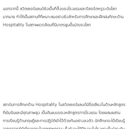
นอกจากนี้ สวิตเซอร์แลนด์ยังเป็นที่ตั้งของโรงแรมและรีสอร์ตหรูระดับโลก
มากมาย ทำให้เป็นสถานที่ที่เหมาะสมอย่างยิ่งสำหรับการศึกษาและฝึกฝนทักษะด้าน
Hospitality ในสภาพแวดล้อมที่มีมาตรฐนชั้นนำของโลก
สถาบันการศึกษาด้าน
Hospitality ในสวิตเซอร์แลนด์
มีชื่อเสียงในด้านหลักสูตร
ที่เข้มข้นและมีคุณภาพสูง เป็นต้นแบบของหลักสูตรการโรงแรม โดยผสมผสาน
การเรียนรู้ด้านทฤษฎีและการปฏิบัติเข้าไว้ด้วยกันอย่างลงตัว นักศึกษาจะได้เรียนรู้
จากอาจารย์ผู้เชี่ยวชาญในอุตสาหกรรม ทั้งยังจะได้ฝึกงานในโรงแรมชั้นนำระดับ