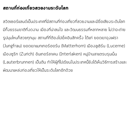
สถานที่ท่องเที่ยวสวยงามระดับโลก
สวิตเซอร์แลนด์เป็นประเทศที่มีสถานที่ท่องเที่ยวที่สวยงามและมีชื่อเสียงระดับโลก
มีทั้งธรรมชาติที่งดงาม เมืองที่น่าสนใจ และวัฒนธรรมที่หลากหลาย
ไม่ว่าจะถ่าย
รูปมุมไหนก็สวยทุกมุม สถานที่ที่ต้องไปเช็คอินสักครั้ง ได้แก่
ยอดเขาจุงเฟรา
(Jungfrau) ยอดเขาแมทเทอร์ฮอร์น (Matterhorn) เมืองลูเซิร์น (Lucerne)
เมืองซูริก (Zurich) อินเทอร์ลาเคน (Interlaken) หมู่บ้านลาแตรบรุนเน็น
(Lauterbrunnen) เป็นต้น ทำให้ผู้ที่ไปเรียนในประเทศนี้ยังได้เห็นวิธีการสร้างและ
พัฒนาแหล่งท่องเที่ยวให้เป็นระดับโลกอีกด้วย