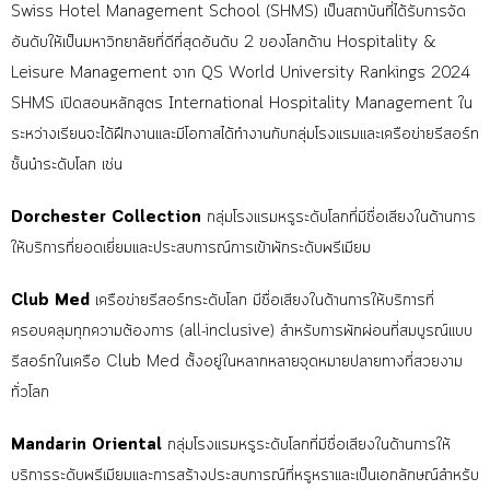
Swiss Hotel Management School (SHMS) เป็นสถาบันที่ได้รับการจัด
อันดับให้เป็นมหาวิทยาลัยที่ดีที่สุดอันดับ
2
ของโลกด้าน Hospitality &
Leisure Management จาก QS World University Rankings
2024
SHMS เปิดสอนหลักสูตร International Hospitality Management
ใน
ระหว่างเรียนจะได้ฝึกงานและมีโอกาสได้ทำงานกับกลุ่มโรงแรมและเครือข่ายรีสอร์ท
ชั้นนำระดับโลก เช่น
Dorchester Collection
กลุ่มโรงแรมหรูระดับโลกที่มีชื่อเสียงในด้านการ
ให้บริการที่ยอดเยี่ยมและประสบการณ์การเข้าพักระดับพรีเมียม
Club Med
เครือข่ายรีสอร์ทระดับโลก มีชื่อเสียงในด้านการให้บริการที่
ครอบคลุมทุกความต้องการ (all-inclusive) สำหรับการพักผ่อนที่สมบูรณ์แบบ
รีสอร์ทในเครือ Club Med ตั้งอยู่ในหลากหลายจุดหมายปลายทางที่สวยงาม
ทั่วโลก
Mandarin Oriental
กลุ่มโรงแรมหรูระดับโลกที่มีชื่อเสียงในด้านการให้
บริการระดับพรีเมียมและการสร้างประสบการณ์ที่หรูหราและเป็นเอกลักษณ์สำหรับ