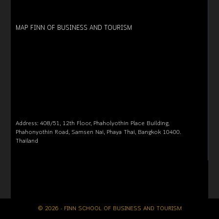
MAP FINN OF BUSINESS AND TOURISM
Address: 408/51, 12th Floor, Phaholyothin Place Building,
Phahonyothin Road, Samsen Nai, Phaya Thai, Bangkok 10400.
Thailand
© 2026 - FINN SCHOOL OF BUSINESS AND TOURISM