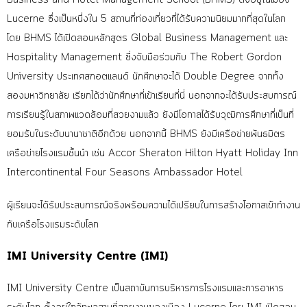
Lucerne ซึ่งเป็นหนึ่งใน 5 สถานที่ท่องเที่ยวที่ได้รับความนิยมมากที่สุดในโลก
โดย BHMS ได้เปิดสอนหลักสูตร Global Business Management และ
Hospitality Management ซึ่งจับมือร่วมกับ The Robert Gordon
University ประเทศสกอตแลนด์ นักศึกษาจะได้ Double Degree จากทั้ง
สองมหาวิทยาลัย เรียกได้ว่านักศึกษาที่เข้าเรียนที่นี่ นอกจากจะได้รับประสบการณ์
การเรียนรู้ในสภาพแวดล้อมที่สวยงามแล้ว ยังมีโอกาสได้รับวุฒิการศึกษาที่เป็นที่
ยอมรับในระดับนานาชาติอีกด้วย
นอกจากนี้ BHMS ยังมีเครือข่ายพันธมิตร
เครือข่ายโรงแรมชั้นนำ เช่น Accor Sheraton Hilton Hyatt Holiday Inn
Intercontinental Four Seasons Ambassador Hotel
ผู้เรียนจะได้รับประสบการณ์จริงพร้อมความได้เปรียบในการสร้างโอกาสเข้าทำงาน
กับเครือโรงแรมระดับโลก
IMI University Centre (IMI)
IMI University Centre เป็นสถาบันการบริหารการโรงแรมและการอาหาร