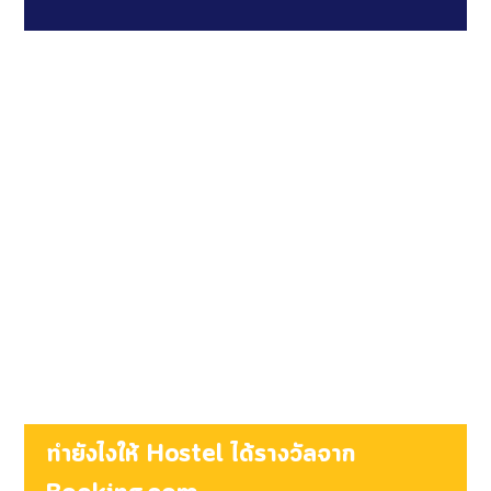
ทำยังไงให้ Hostel ได้รางวัลจาก