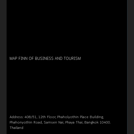
MAP FINN OF BUSINESS AND TOURISM
Address: 408/51, 12th Floor, Phaholyothin Place Building,
Phahonyothin Road, Samsen Nai, Phaya Thai, Bangkok 10400.
Thailand