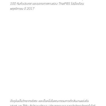
100 ทีมทั่วประเทศ และออกอกาศทางช่อง ThaiPBS ไปเมื่อเดือน
พฤศจิกายน ปี 2017
ปัจจุบันเป็นวิทยากรอิสระ และเป็นหนึ่งในคณะกรรมการตัดสินงานแข่งขัน