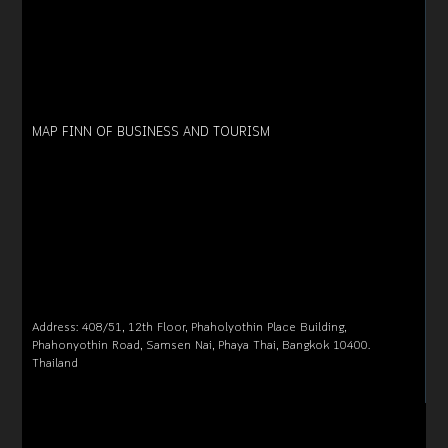
MAP FINN OF BUSINESS AND TOURISM
Address: 408/51, 12th Floor, Phaholyothin Place Building,
Phahonyothin Road, Samsen Nai, Phaya Thai, Bangkok 10400.
Thailand