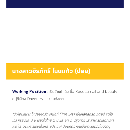
นางสาวจิรภัทร์ โนนแก้ว (ปอย)
Working Position :
เปิดร้านทำเล็บ ชื่อ Rosetta nail and beauty
อยู่ที่เมือง Daventry ประเทศอังกฤษ
“มีเพื่อนแนะนำให้ปอยมาศึกษาต่อที่ Finn เพราะเป็นหลักสูตรอินเตอร์ แต่ใช้
เวลาเรียนแค่ 3 ปี เรียนในไทย 2 ปี และอีก 1 ปีสุดท้าย เราสามารถเลือกมหา
ลัยที่เราต้องการเรียนได้หลายประเทศ ปอยคิดว่ามันเป็นทางเลือกที่ดีมากๆ