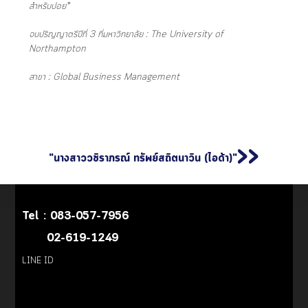
สำหรับปอย”
จบปริญญาตรีปีที่ 3 ที่มหาวิทยาลัย : The University of
Northampton
สาขา : Global Business Management
>>
"นางสาววชิราภรณ์ ทรัพย์สถิตนาวิน (ไอด้า)"
Tel :
083-057-7956
02-619-1249
LINE ID