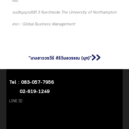
ครับ”
จบปริญญาตรีปีที่ 3 ที่มหาวิทยาลัย The University of Northampton
สาขา : Global Business Management
>>
"นางสาววรวีร์ ศิริวิมลวรรณ (มุก)"
Tel :
083-057-7956
02-619-1249
LINE ID