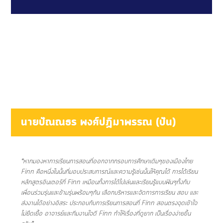
นายปัณณธร พงศ์ปฏิมาพรรณ (ปัน)
“หากมองหาการเรียนการสอนที่ออกจากกรอบการศึกษาเดิมๆของเมืองไทย
Finn คือหนึ่งในนั้นที่มอบประสบการณ์และความรู้เช่นนั้นให้คุณได้ การได้เรียน
หลักสูตรอินเตอร์
ที่ Finn เหมือนทั้งการได้ไปเล่นและเรียนรู้แบบฟินๆทั้งกับ
เพื่อนร่วมรุ่นและข้ามรุ่นพร้อมๆกัน เลือกบริหารและจัดการการเรียน สอบ และ
ส่งงานได้อย่างอิสระ ประกอบกับการเรียนการสอนที่ Finn สอนตรงจุดเข้าใจ
ไม่ยืดเยื้อ อาจารย์และทีมงานใจดี Finn ทำให้เรื่องที่ดูยาก เป็นเรื่องง่ายขึ้น