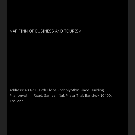
MAP FINN OF BUSINESS AND TOURISM
Address: 408/51, 12th Floor, Phaholyothin Place Building,
Phahonyothin Road, Samsen Nai, Phaya Thai, Bangkok 10400.
Thailand