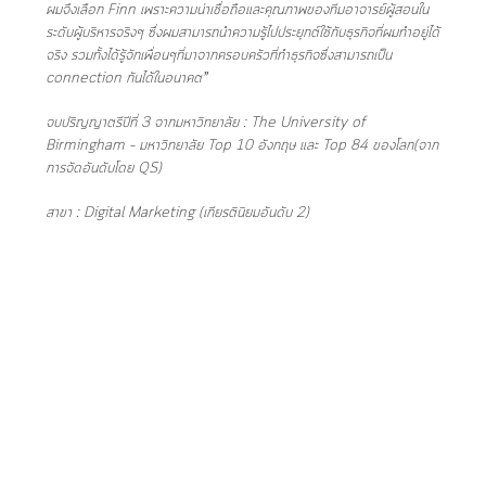
ผมจึงเลือก Finn เพราะความน่าเชื่อถือและคุณภาพของทีมอาจารย์ผู้สอนใน
ระดับผู้บริหารจริงๆ ซึ่งผมสามารถนำความรู้ไปประยุกต์ใช้กับธุรกิจที่ผมทำอยู่ได้
จริง รวมทั้งได้รู้จักเพื่อนๆที่มาจากครอบครัวที่ทำธุรกิจซึ่งสามารถเป็น
connection กันได้ในอนาคต”
จบปริญญาตรีปีที่ 3 จากมหาวิทยาลัย : The University of
Birmingham – มหาวิทยาลัย Top 10 อังกฤษ และ Top 84 ของโลก(จาก
การจัดอันดับโดย QS)
สาขา : Digital Marketing (เกียรตินิยมอันดับ 2)