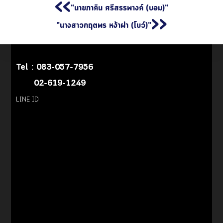
<<
"นายภาคิน ศรีสรรพางค์ (บอม)"
>>
"นางสาวกฤตพร หง้าฝา (โบว์)"
Tel :
083-057-7956
02-619-1249
LINE ID